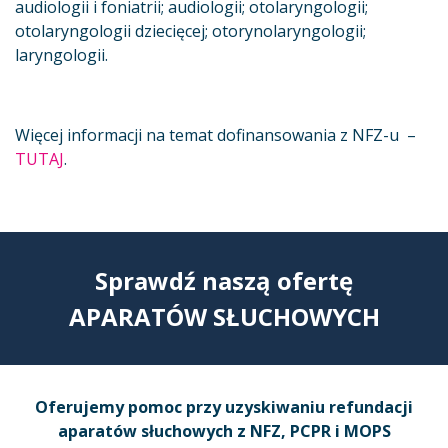
audiologii i foniatrii; audiologii; otolaryngologii;
otolaryngologii dziecięcej; otorynolaryngologii;
laryngologii.
Więcej informacji na temat dofinansowania z NFZ-u –
TUTAJ
.
Sprawdź naszą ofertę
APARATÓW SŁUCHOWYCH
Oferujemy pomoc przy uzyskiwaniu refundacji
aparatów słuchowych z NFZ, PCPR i MOPS